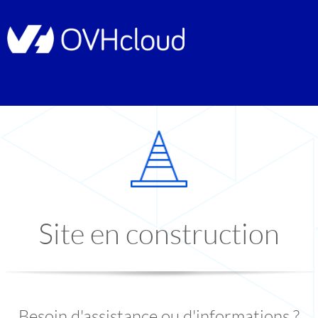
Site en construction
Besoin d'assistance ou d'informations ?